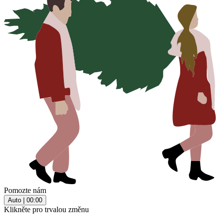
Pomozte nám
Auto |
00:00
Klikněte pro trvalou změnu