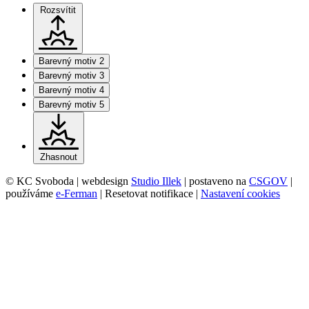
Rozsvítit
Barevný motiv 2
Barevný motiv 3
Barevný motiv 4
Barevný motiv 5
Zhasnout
© KC Svoboda | webdesign
Studio Illek
| postaveno na
CSGOV
|
používáme
e-Ferman
|
Resetovat notifikace
|
Nastavení cookies