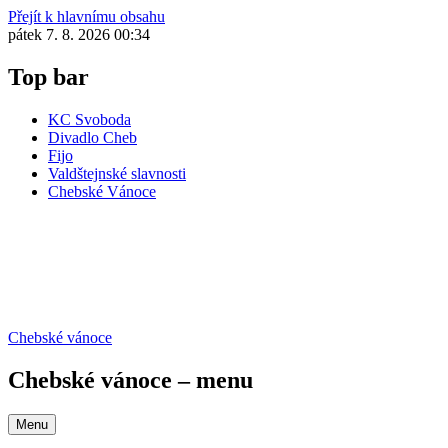
Přejít k hlavnímu obsahu
pátek 7. 8. 2026 00:34
Top bar
KC Svoboda
Divadlo Cheb
Fijo
Valdštejnské slavnosti
Chebské Vánoce
Chebské vánoce
Chebské vánoce – menu
Menu