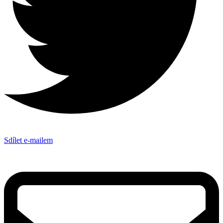
Sdílet e-mailem