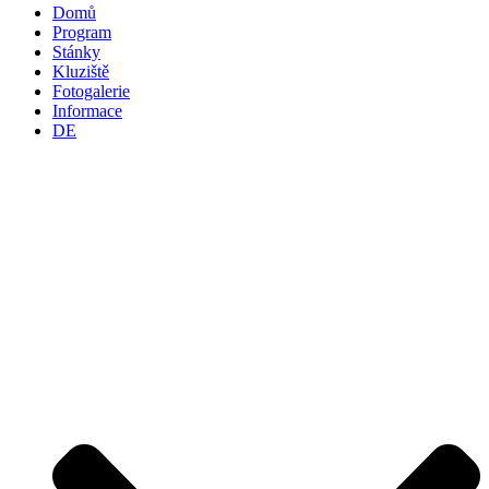
Domů
Program
Stánky
Kluziště
Fotogalerie
Informace
DE